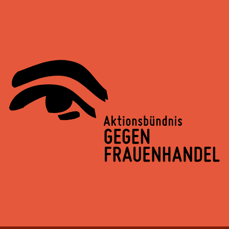
Springe
zum
Inhalt