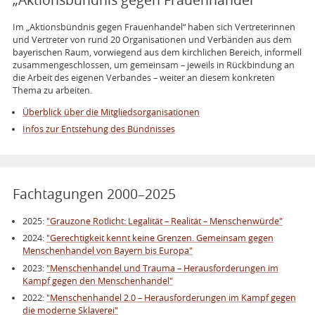
„Aktionsbündnis gegen Frauenhandel“
Im „Aktionsbündnis gegen Frauenhandel“ haben sich Vertreterinnen
und Vertreter von rund 20 Organisationen und Verbänden aus dem
bayerischen Raum, vorwiegend aus dem kirchlichen Bereich, informell
zusammengeschlossen, um gemeinsam – jeweils in Rückbindung an
die Arbeit des eigenen Verbandes – weiter an diesem konkreten
Thema zu arbeiten.
Überblick über die Mitgliedsorganisationen
Infos zur Entstehung des Bündnisses
Fachtagungen 2000–2025
2025:
"Grauzone Rotlicht: Legalität – Realität – Menschenwürde"
2024:
"Gerechtigkeit kennt keine Grenzen. Gemeinsam gegen
Menschenhandel von Bayern bis Europa"
2023:
"Menschenhandel und Trauma – Herausforderungen im
Kampf gegen den Menschenhandel"
2022:
"Menschenhandel 2.0 – Herausforderungen im Kampf gegen
die moderne Sklaverei"