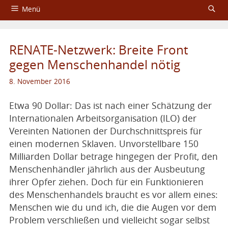
Menü
Startseite
RENATE-Netzwerk: Breite Front
Über das Aktionsbündnis
gegen Menschenhandel nötig
Fachtagungen
8. November 2016
Service
Etwa 90 Dollar: Das ist nach einer Schätzung der
Internationalen Arbeitsorganisation (ILO) der
Impressum und Datenschutzerklärung
Vereinten Nationen der Durchschnittspreis für
einen modernen Sklaven. Unvorstellbare 150
Milliarden Dollar betrage hingegen der Profit, den
Menschenhändler jährlich aus der Ausbeutung
ihrer Opfer ziehen. Doch für ein Funktionieren
des Menschenhandels braucht es vor allem eines:
Menschen wie du und ich, die die Augen vor dem
Problem verschließen und vielleicht sogar selbst