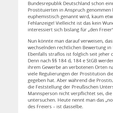
Bundesrepublik Deutschland schon einm
Prostituierten in Anspruch genommen h
euphemistisch genannt wird, kaum etw
Fehlanzeige! Vielleicht ist das kein Wu
interessiert sich bislang für „den Freie
Nun könnte man darauf verweisen, dass
wechselnden rechtlichen Bewertung in De
Ebenfalls straflos ist folglich seit jehe
Denn nach §§ 184 d, 184 e StGB werden 
ihrem Gewerbe an verbotenen Orten nach
viele Regulierungen der Prostitution 
gegeben hat. Aber während die Prostitui
die Feststellung der Preußischen Unt
Mannsperson nicht verpflichtet sei, die
untersuchen. Heute nennt man das „notw
des Freiers – ist dasselbe.