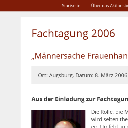
Startseite
Über das Aktionsb
Fachtagung 2006
„Männersache Frauenhande
Ort: Augsburg, Datum: 8. März 2006
Aus der Einladung zur Fachtagu
Die Rolle, die
wird selten the
ein Umfeld, in