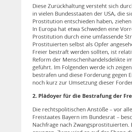
Diese Zurückhaltung versteht sich durc
in vielen Bundesstaaten der USA, die si
Prostitution entschieden haben, ziehe
In Europa hat etwa Schweden eine Vorr
Prostitution durch eine umfassende St
Prostituierten selbst als Opfer angese
Freier bestraft werden sollten, ist rel
Reform der Menschenhandelsdelikte im J
geführt. Im Folgenden werde ich zeige
bestrafen und diese Forderung gegen E
noch kurz zur Umsetzung dieser Forde
2. Plädoyer für die Bestrafung der Fr
Die rechtspolitischen Anstöße – vor a
Freistaates Bayern im Bundesrat – besc
Nachfrage nach Zwangsprostituierten.