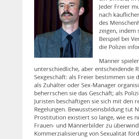
Jeder Freier mu
nach käufliche
des Menschenh
zeigen, indem 
Beispiel bei V
die Polizei inf
Männer spiele
unterschiedliche, aber entscheidende R
Sexgeschäft: als Freier bestimmen sie 
als Zuhälter oder Sex-Manager organis
beherrschen sie das Geschäft; als Poliz
Juristen beschäftigen sie sich mit den r
Regelungen. Bewusstseinsbildung tut N
Prostitution existiert so lange, wie es ni
Frauen- und Männerbilder zu überwinde
Kommerzialisierung von Sexualität för