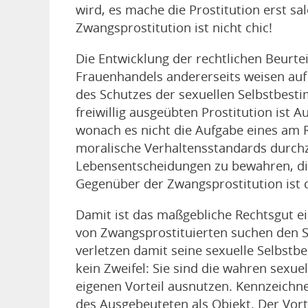
wird, es mache die Prostitution erst sa
Zwangsprostitution ist nicht chic!
Die Entwicklung der rechtlichen Beurtei
Frauenhandels andererseits weisen auf
des Schutzes der sexuellen Selbstbest
freiwillig ausgeübten Prostitution ist 
wonach es nicht die Aufgabe eines am R
moralische Verhaltensstandards durch
Lebensentscheidungen zu bewahren, die 
Gegenüber der Zwangsprostitution ist 
Damit ist das maßgebliche Rechtsgut ei
von Zwangsprostituierten suchen den S
verletzen damit seine sexuelle Selbstb
kein Zweifel: Sie sind die wahren sex
eigenen Vorteil ausnutzen. Kennzeichne
des Ausgebeuteten als Objekt. Der Vort