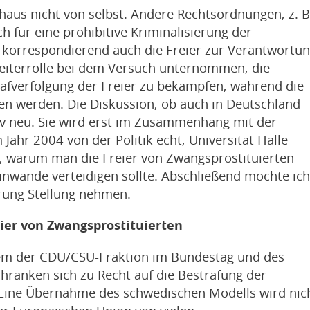
haus nicht von selbst. Andere Rechtsordnungen, z. B
ch für eine prohibitive Kriminalisierung der
n korrespondierend auch die Freier zur Verantwortun
eiterrolle bei dem Versuch unternommen, die
rafverfolgung der Freier zu bekämpfen, während die
hen werden. Die Diskussion, ob auch in Deutschland
ativ neu. Sie wird erst im Zusammenhang mit der
ahr 2004 von der Politik echt, Universität Halle
n, warum man die Freier von Zwangsprostituierten
inwände verteidigen sollte. Abschließend möchte ic
rung Stellung nehmen.
eier von Zwangsprostituierten
llem der CDU/CSU-Fraktion im Bundestag und des
hränken sich zu Recht auf die Bestrafung der
 Eine Übernahme des schwedischen Modells wird nic