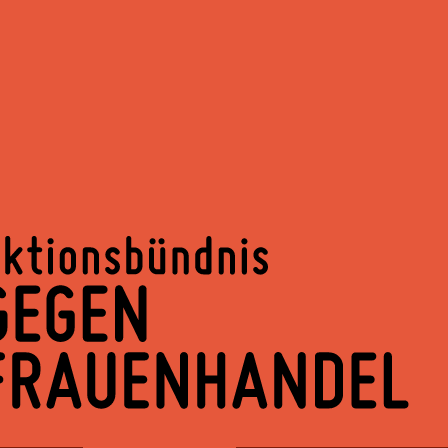
Springe
zum
Inhalt