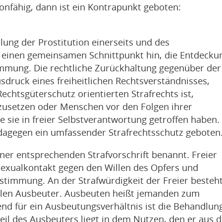
lonfähig, dann ist ein Kontrapunkt geboten:
lung der Prostitution einerseits und des
 einen gemeinsamen Schnittpunkt hin, die Entdecku
immung. Die rechtliche Zurückhaltung gegenüber der
Ausdruck eines freiheitlichen Rechtsverständnisses,
echtsgüterschutz orientierten Strafrechts ist,
zusetzen oder Menschen vor den Folgen ihrer
sie in freier Selbstverantwortung getroffen haben.
dagegen ein umfassender Strafrechtsschutz geboten
ner entsprechenden Strafvorschrift benannt. Freier
exualkontakt gegen den Willen des Opfers und
estimmung. An der Strafwürdigkeit der Freier besteh
uellen Ausbeuter. Ausbeuten heißt jemanden zum
nd für ein Ausbeutungsverhältnis ist die Behandlun
eil des Ausbeuters liegt in dem Nutzen, den er aus d