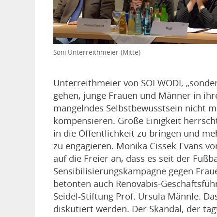
Soni Unterreithmeier (Mitte)
Unterreithmeier von SOLWODI, „sonder
gehen, junge Frauen und Männer in ihr
mangelndes Selbstbewusstsein nicht m
kompensieren. Große Einigkeit herrscht
in die Öffentlichkeit zu bringen und 
zu engagieren. Monika Cissek-Evans vo
auf die Freier an, dass es seit der Fuß
Sensibilisierungskampagne gegen Frau
betonten auch Renovabis-Geschäftsfüh
Seidel-Stiftung Prof. Ursula Männle. 
diskutiert werden. Der Skandal, der tag