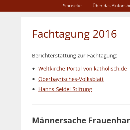
Startseite
Über das Aktionsb
Fachtagung 2016
Berichterstattung zur Fachtagung:
Weltkirche-Portal von katholisch.de
Oberbayrisches-Volksblatt
Hanns-Seidel-Stiftung
Männersache Frauenhand