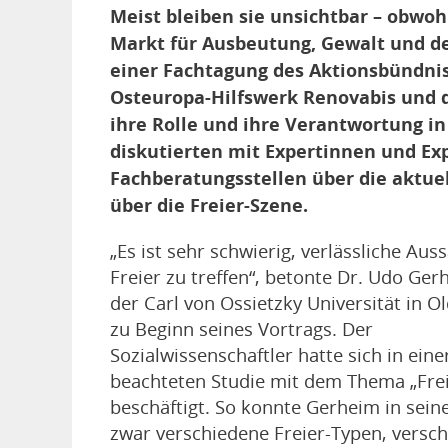
Meist bleiben sie unsichtbar – obwoh
Markt für Ausbeutung, Gewalt und den
einer Fachtagung des Aktionsbündni
Osteuropa-Hilfswerk Renovabis und 
ihre Rolle und ihre Verantwortung i
diskutierten mit Expertinnen und Exp
Fachberatungsstellen über die aktue
über die Freier-Szene.
„Es ist sehr schwierig, verlässliche Au
Freier zu treffen“, betonte Dr. Udo Ge
der Carl von Ossietzky Universität in 
zu Beginn seines Vortrags. Der
Sozialwissenschaftler hatte sich in einer
beachteten Studie mit dem Thema „Frei
beschäftigt. So konnte Gerheim in sein
zwar verschiedene Freier-Typen, versc