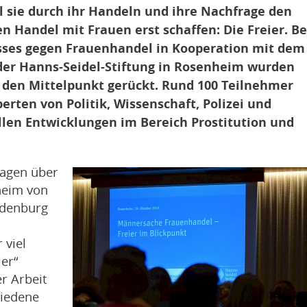
l sie durch ihr Handeln und ihre Nachfrage den
 Handel mit Frauen erst schaffen: Die Freier. Be
sses gegen Frauenhandel in Kooperation mit dem
der Hanns-Seidel-Stiftung in Rosenheim wurden
n den Mittelpunkt gerückt. Rund 100 Teilnehmer
erten von Politik, Wissenschaft, Polizei und
llen Entwicklungen im Bereich Prostitution und
ssagen über
rheim von
Oldenburg
 viel
er“
er Arbeit
hiedene