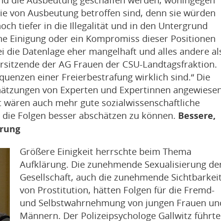
 die von Ausbeutung betroffen sind, denn sie würden
ch tiefer in die Illegalität und in den Untergrund
eine Einigung oder ein Kompromiss dieser Positionen
sei die Datenlage eher mangelhaft und alles andere al
Vorsitzende der AG Frauen der CSU-Landtagsfraktion.
equenzen einer Freierbestrafung wirklich sind.“ Die
nschätzungen von Experten und Expertinnen angewiesen
 wären auch mehr gute sozialwissenschaftliche
 die Folgen besser abschätzen zu können.
Bessere,
ärung
Größere Einigkeit herrschte beim Thema
Aufklärung. Die zunehmende Sexualisierung de
Gesellschaft, auch die zunehmende Sichtbarkei
von Prostitution, hätten Folgen für die Fremd-
und Selbstwahrnehmung von jungen Frauen un
Männern. Der Polizeipsychologe Gallwitz führte