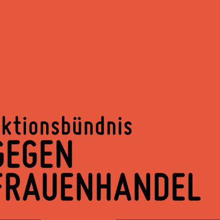
Springe
zum
Inhalt