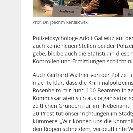
Prof. Dr. Joachim Renzikowski
Polizeipsychologe Adolf Gallwitz auf den
auch keine neuen Stellen bei der Polize
gebe, bleibe auch die Statistik in diese
Kontrollen und Ermittlungen schlicht n
Auch Gerhard Wallner von der Polizei 
machte klar, dass die Kriminalpolizeiin
Rosenheim mit rund 100 Beamten in z
Kommissariaten sich aus organisatori
zeitlichen Gründen nur im „Nebenamt“
20 Prostitutionseinrichtungen im Stadt
kümmere. „Wir können uns die Kontroll
den Rippen schneiden“, verdeutlichte W