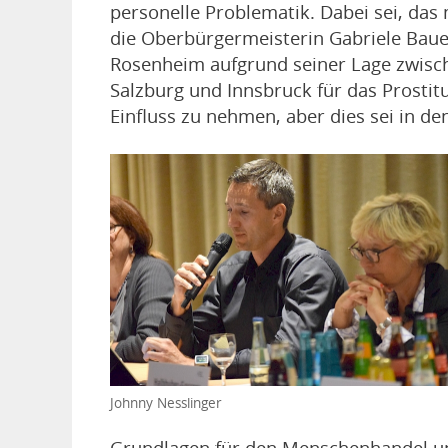
personelle Problematik. Dabei sei, das
die Oberbürgermeisterin Gabriele Baue
Rosenheim aufgrund seiner Lage zwis
Salzburg und Innsbruck für das Prosti
Einfluss zu nehmen, aber dies sei in d
Johnny Nesslinger
Grundlagen für den Menschenhandel u