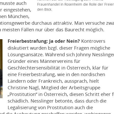
 musste auch
Frauenhandel in Rosenheim die Rolle der Freier
r eingestehen,
den Blick.
chen München,
tutionsgewerbe durchaus attraktiv. Man versuche zw
en meisten Fällen nur über das Baurecht möglich.
Kontrovers
Freierbestrafung: Ja oder Nein?
diskutiert wurden bzgl. dieser Fragen mögliche
Lösungsansätze. Während sich Johnny Nesslinge
Gründer eines Männervereins für
Geschlechtersensibilität in Österreich, klar für
eine Freierbestrafung, wie in den nordischen
Ländern oder Frankreich, aussprach, hielt
Christine Nagl, Mitglied der Arbeitsgruppe
„Prostitution“ in Österreich, diesen Schritt eher 
schädlich. Nesslinger betonte, dass durch die
Legalisierung von Prostitution auch die
nd die Ausbeutung geschaffen werden, wohingegen