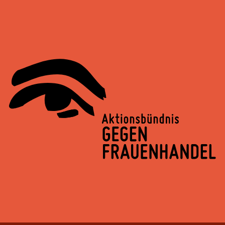
Springe
zum
Inhalt