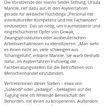
Die Vorsitzende der Hanns-Seidel-Stiftung, Ursula
Männle, rief dazu auf, in den Asylverfahren
gerade für weibliche Flüchtlinge „Personal mit
interkultureller Kompetenz und mit Fachwissen“
einzusetzen. Das sei nötig, um traumatisierte und
eingeschüchterte Opfer von Gewalt,
Zwangsprostitution oder ausbeuterischen
Arbeitsverhältnissen zu identifizieren. „Man sieht
es ihnen nicht an, viele schweigen aus
Schamgefühl“, erklärte Männle. Sie warb deshalb
dafür, im Asylverfahren frühzeitig die
Fachberatungsstellen für die Betroffenen von
Menschenhandel einzubinden.
Vertreterinnen dieser Stellen – etwa von
„Solwodi“ oder „Jadwiga“ – beklagten auf der
Tagung eine oft fehlende Bereitschaft der
Behörden, mit ihnen zu kooperieren. Außerdem