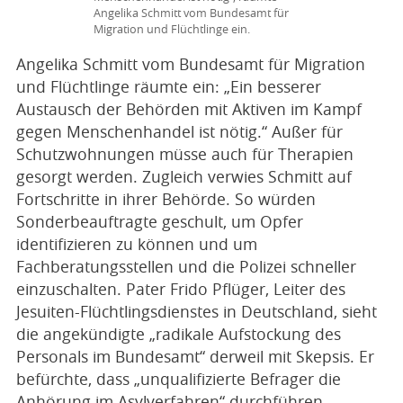
Angelika Schmitt vom Bundesamt für
Migration und Flüchtlinge ein.
Angelika Schmitt vom Bundesamt für Migration
und Flüchtlinge räumte ein: „Ein besserer
Austausch der Behörden mit Aktiven im Kampf
gegen Menschenhandel ist nötig.“ Außer für
Schutzwohnungen müsse auch für Therapien
gesorgt werden. Zugleich verwies Schmitt auf
Fortschritte in ihrer Behörde. So würden
Sonderbeauftragte geschult, um Opfer
identifizieren zu können und um
Fachberatungsstellen und die Polizei schneller
einzuschalten. Pater Frido Pflüger, Leiter des
Jesuiten-Flüchtlingsdienstes in Deutschland, sieht
die angekündigte „radikale Aufstockung des
Personals im Bundesamt“ derweil mit Skepsis. Er
befürchte, dass „unqualifizierte Befrager die
Anhörung im Asylverfahren“ durchführen