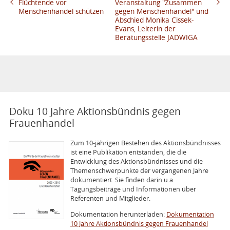
Flüchtende vor
Veranstaltung "Zusammen
Menschenhandel schützen
gegen Menschenhandel" und
Abschied Monika Cissek-
Evans, Leiterin der
Beratungsstelle JADWIGA
Doku 10 Jahre Aktionsbündnis gegen
Frauenhandel
Zum 10-jährigen Bestehen des Aktions­bünd­nisses
ist eine Publikation entstanden, die die
Entwicklung des Aktionsbündnisses und die
Themenschwerpunkte der vergangenen Jahre
dokumentiert. Sie finden darin u.a.
Tagungsbeiträge und Informationen über
Referenten und Mitglieder.
Dokumentation herunterladen:
Dokumentation
10 Jahre Aktionsbündnis gegen Frauenhandel