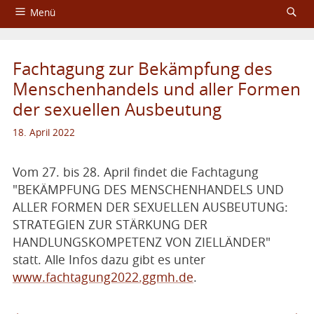
Menü
Startseite
Fachtagung zur Bekämpfung des
Über das Aktionsbündnis
Menschenhandels und aller Formen
der sexuellen Ausbeutung
Fachtagungen
18. April 2022
Service
Impressum und Datenschutzerklärung
Vom 27. bis 28. April findet die Fachtagung
"BEKÄMPFUNG DES MENSCHENHANDELS UND
ALLER FORMEN DER SEXUELLEN AUSBEUTUNG:
STRATEGIEN ZUR STÄRKUNG DER
HANDLUNGSKOMPETENZ VON ZIELLÄNDER"
statt. Alle Infos dazu gibt es unter
www.fachtagung2022.ggmh.de
.