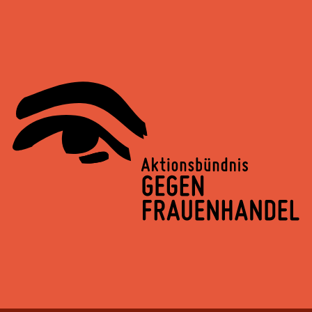
Springe
zum
Inhalt