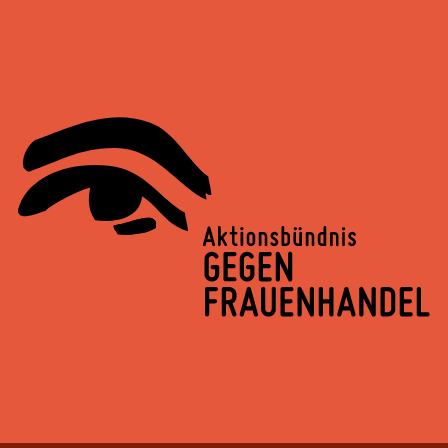
Springe
zum
Inhalt